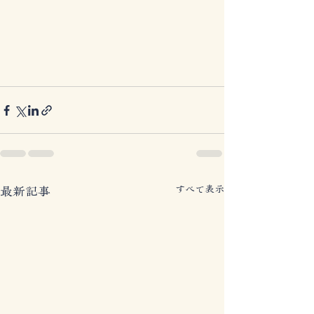
すべて表示
最新記事