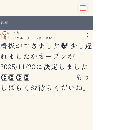
記事
とりここ
2025年11月10日
読了時間: 0分
看板ができました🐓 少し遅
れましたがオープンが
2025/11/20に決定しました
👏👏👏👏 もう
しばらくお待ちくだいね。