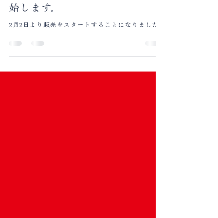
【お知ら
せ】
2月2日よりお弁当販売を開
始します。
2月2日より販売をスタートすることになりました