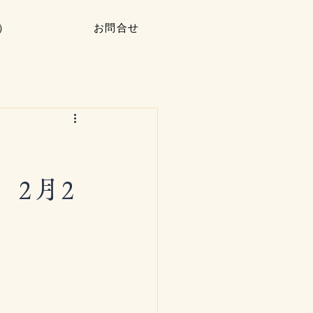
）
お問合せ
2