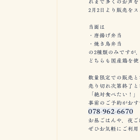
れまで多くのお声を
2月2日より販売をスタ
当面は
・唐揚げ弁当
・焼き鳥弁当
の2種類のみですが、
どちらも国産鶏を使
数量限定での販売と
売り切れ次第終了と
「絶対食べたい！」
事前のご予約がおす
078-962-6670
　
お昼ごはんや、夜ご
ぜひお気軽にご利用