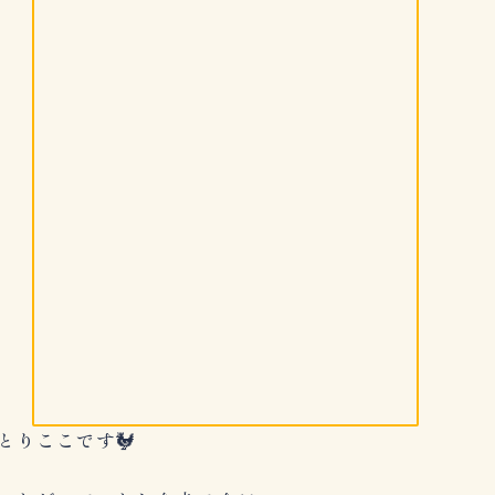
とりここです🐓