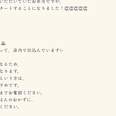
いただいていたお弁当ですが、
ートすることになりました！👏👏👏👏👏
🙇
って、店内で仕込んでいます✨
なるため、
なります。
という方は、
すめです。
までお電話ください。
はんのおかずに、
ください。